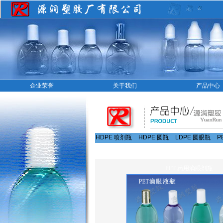
企业荣誉
关于我们
产品中心
HDPE 喷剂瓶
HDPE 圆瓶
LDPE 圆眼瓶
P
PET 药用滴眼剂瓶