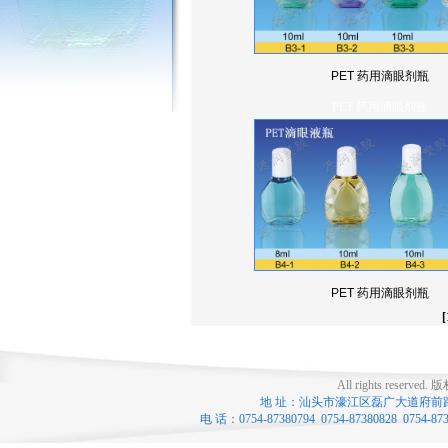
PET 药用滴眼剂瓶
PET 药用滴眼剂瓶
PET 药用滴眼剂瓶
[
All rights reserved.
版
地 址：汕头市濠江区磊广大道府前路口 联系
电 话：0754-87380794 0754-87380828 0754-8