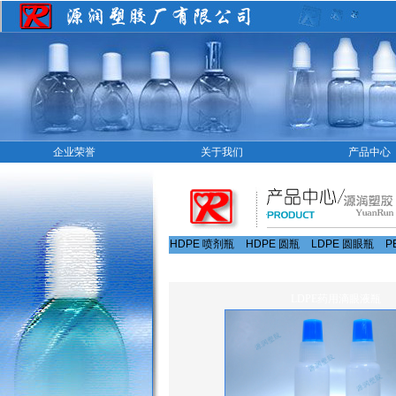
企业荣誉
关于我们
产品中心
HDPE 喷剂瓶
HDPE 圆瓶
LDPE 圆眼瓶
P
LDPE药用滴眼液瓶