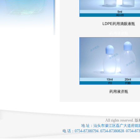
LDPE药用滴眼液瓶
药用液济瓶
药用液济瓶
All rights reserved.
版
地 址：汕头市濠江区磊广大道府前路口 联系
电 话：0754-87380794 0754-87380828 0754-8