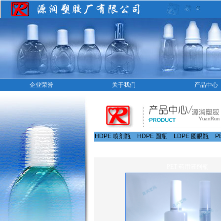
企业荣誉
关于我们
产品中心
HDPE 喷剂瓶
HDPE 圆瓶
LDPE 圆眼瓶
P
PET 药用液剂瓶