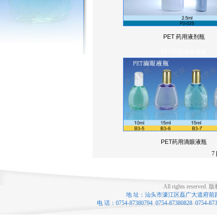
PET 药用液剂瓶
PET药用滴眼液瓶
PET药用滴眼液瓶
7
All rights reserved.
版
地 址：汕头市濠江区磊广大道府前路口 联系
电 话：0754-87380794 0754-87380828 0754-8