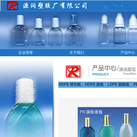
企业荣誉
关于我们
产品中心
HDPE 喷剂瓶
HDPE 圆瓶
LDPE 圆眼瓶
P
PVC药用滴眼剂瓶