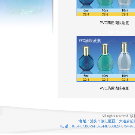
PVC药用滴眼剂瓶
PVC药用滴眼液瓶
PVC药用滴眼液瓶
All rights reserved.
版
地 址：汕头市濠江区磊广大道府前路口 联系
电 话：0754-87380794 0754-87380828 0754-8