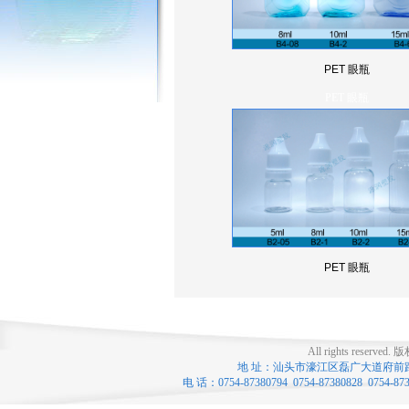
PET 眼瓶
PET 眼瓶
PET 眼瓶
All rights reserved.
版
地 址：汕头市濠江区磊广大道府前路口 联系
电 话：0754-87380794 0754-87380828 0754-8