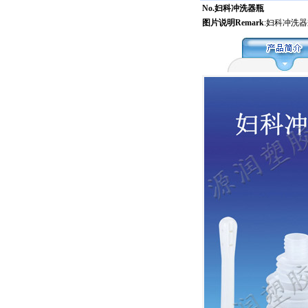
No.妇科冲洗器瓶
图片说明Remark
:妇科冲洗