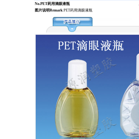
No.PET药用滴眼液瓶
图片说明Remark
:PET药用滴眼液瓶