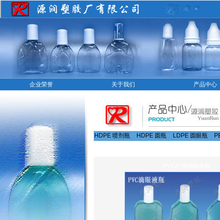
企业荣誉
关于我们
产品中心
HDPE 喷剂瓶
HDPE 圆瓶
LDPE 圆眼瓶
P
PVC药用滴眼液瓶