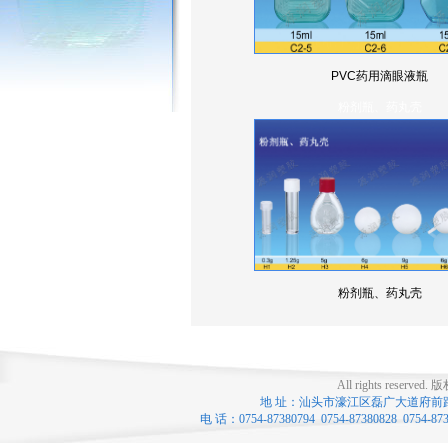
PVC药用滴眼液瓶
粉剂瓶、药丸壳
粉剂瓶、药丸壳
All rights reserved.
版
地 址：汕头市濠江区磊广大道府前路口 联系
电 话：0754-87380794 0754-87380828 0754-8